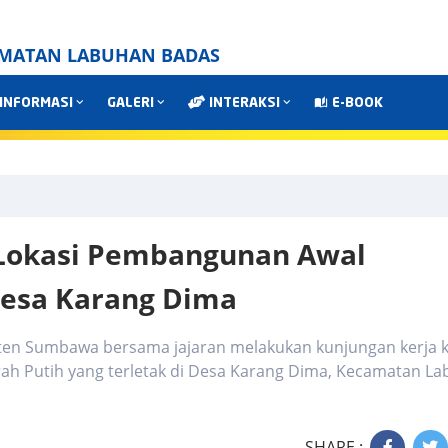
AMATAN LABUHAN BADAS
INFORMASI
GALERI
INTERAKSI
E-BOOK
Lokasi Pembangunan Awal
Desa Karang Dima
n Sumbawa bersama jajaran melakukan kunjungan kerja 
ah Putih yang terletak di Desa Karang Dima, Kecamatan L
SHARE :