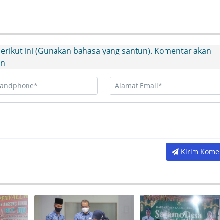
 berikut ini (Gunakan bahasa yang santun). Komentar akan
in
Kirim Kome