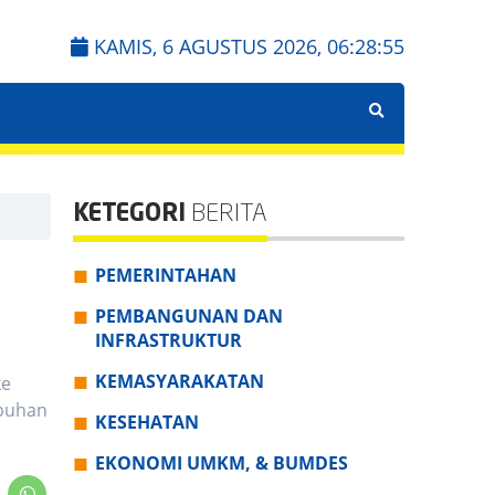
KAMIS, 6 AGUSTUS 2026,
06:28:56
KETEGORI
BERITA
PEMERINTAHAN
PEMBANGUNAN DAN
INFRASTRUKTUR
KEMASYARAKATAN
ke
abuhan
KESEHATAN
EKONOMI UMKM, & BUMDES