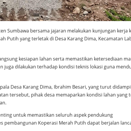
n Sumbawa bersama jajaran melakukan kunjungan kerja 
ah Putih yang terletak di Desa Karang Dima, Kecamatan L
angsung kesiapan lahan serta memastikan ketersediaan mat
 juga dilakukan terhadap kondisi teknis lokasi guna mend
la Desa Karang Dima, Ibrahim Besari, yang turut didampi
an tersebut, pihak desa memaparkan kondisi lahan yang t
an.
nting untuk memastikan seluruh aspek pendukung
s pembangunan Koperasi Merah Putih dapat berjalan lanc