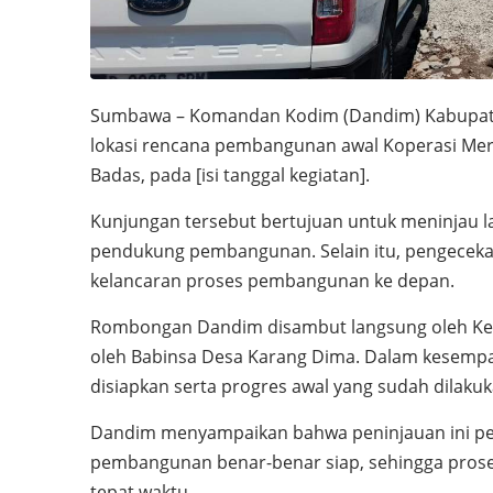
Sumbawa – Komandan Kodim (Dandim) Kabupate
lokasi rencana pembangunan awal Koperasi Mer
Badas, pada [isi tanggal kegiatan].
Kunjungan tersebut bertujuan untuk meninjau l
pendukung pembangunan. Selain itu, pengecekan
kelancaran proses pembangunan ke depan.
Rombongan Dandim disambut langsung oleh Kepa
oleh Babinsa Desa Karang Dima. Dalam kesempat
disiapkan serta progres awal yang sudah dilakuk
Dandim menyampaikan bahwa peninjauan ini pe
pembangunan benar-benar siap, sehingga prose
tepat waktu.