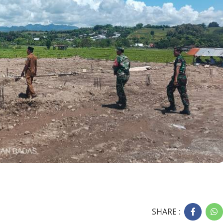
SHARE :