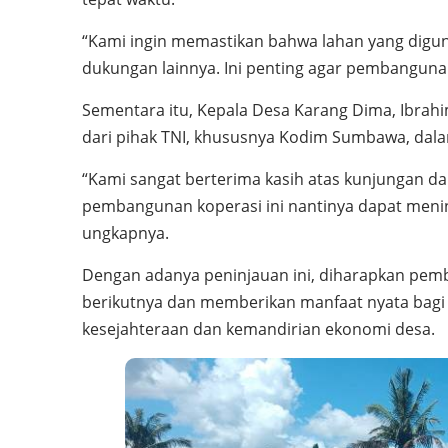
“Kami ingin memastikan bahwa lahan yang digun
dukungan lainnya. Ini penting agar pembangunan 
Sementara itu, Kepala Desa Karang Dima, Ibrah
dari pihak TNI, khususnya Kodim Sumbawa, da
“Kami sangat berterima kasih atas kunjungan da
pembangunan koperasi ini nantinya dapat men
ungkapnya.
Dengan adanya peninjauan ini, diharapkan pem
berikutnya dan memberikan manfaat nyata bag
kesejahteraan dan kemandirian ekonomi desa.