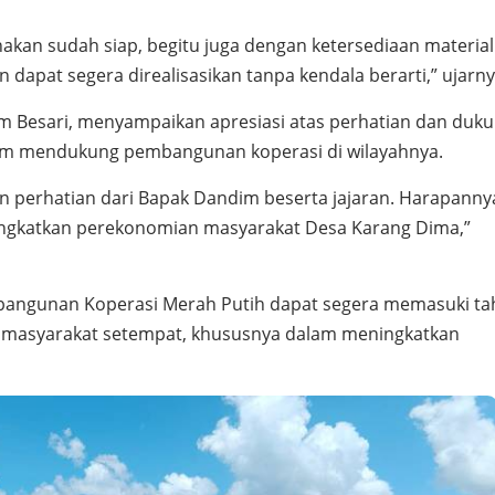
akan sudah siap, begitu juga dengan ketersediaan materia
dapat segera direalisasikan tanpa kendala berarti,” ujarny
im Besari, menyampaikan apresiasi atas perhatian dan duk
lam mendukung pembangunan koperasi di wilayahnya.
n perhatian dari Bapak Dandim beserta jajaran. Harapanny
ingkatkan perekonomian masyarakat Desa Karang Dima,”
bangunan Koperasi Merah Putih dapat segera memasuki t
i masyarakat setempat, khususnya dalam meningkatkan