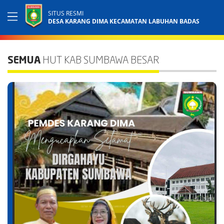
SITUS RESMI
DESA KARANG DIMA KECAMATAN LABUHAN BADAS
SEMUA
HUT KAB SUMBAWA BESAR