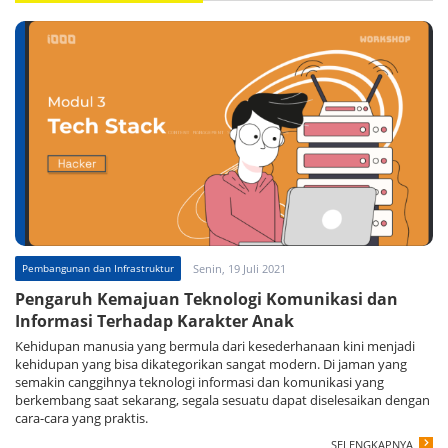
Pembangunan dan Infrastruktur
Senin, 19 Juli 2021
Pengaruh Kemajuan Teknologi Komunikasi dan
Informasi Terhadap Karakter Anak
Kehidupan manusia yang bermula dari kesederhanaan kini menjadi
kehidupan yang bisa dikategorikan sangat modern. Di jaman yang
semakin canggihnya teknologi informasi dan komunikasi yang
berkembang saat sekarang, segala sesuatu dapat diselesaikan dengan
cara-cara yang praktis.
SELENGKAPNYA