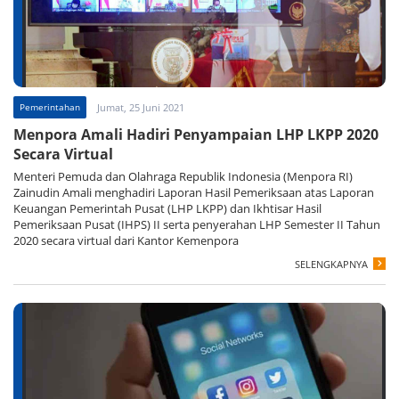
Pemerintahan
Jumat, 25 Juni 2021
Menpora Amali Hadiri Penyampaian LHP LKPP 2020
Secara Virtual
Menteri Pemuda dan Olahraga Republik Indonesia (Menpora RI)
Zainudin Amali menghadiri Laporan Hasil Pemeriksaan atas Laporan
Keuangan Pemerintah Pusat (LHP LKPP) dan Ikhtisar Hasil
Pemeriksaan Pusat (IHPS) II serta penyerahan LHP Semester II Tahun
2020 secara virtual dari Kantor Kemenpora
SELENGKAPNYA