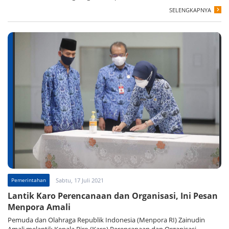
SELENGKAPNYA
Pemerintahan
Sabtu, 17 Juli 2021
Lantik Karo Perencanaan dan Organisasi, Ini Pesan
Menpora Amali
Pemuda dan Olahraga Republik Indonesia (Menpora RI) Zainudin
Amali melantik Kepala Biro (Karo) Perencanaan dan Organisasi