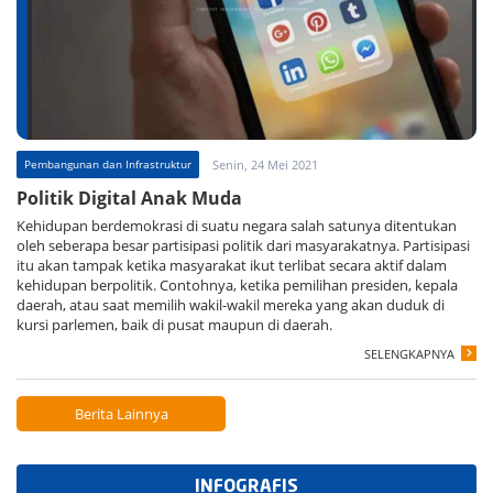
Pembangunan dan Infrastruktur
Senin, 24 Mei 2021
Politik Digital Anak Muda
Kehidupan berdemokrasi di suatu negara salah satunya ditentukan
oleh seberapa besar partisipasi politik dari masyarakatnya. Partisipasi
itu akan tampak ketika masyarakat ikut terlibat secara aktif dalam
kehidupan berpolitik. Contohnya, ketika pemilihan presiden, kepala
daerah, atau saat memilih wakil-wakil mereka yang akan duduk di
kursi parlemen, baik di pusat maupun di daerah.
SELENGKAPNYA
Berita Lainnya
INFOGRAFIS