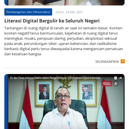
Pembangunan dan Infrastruktur
Senin, 24 Mei 2021
Literasi Digital Bergulir ke Seluruh Negeri
Tantangan di ruang digital di tanah air saat ini semakin besar. Konten-
konten negatif terus bermunculan, kejahatan di ruang digital terus
meningkat. Hoaks, penipuan daring, perjudian, eksploitasi seksual
pada anak, perundungan siber, ujaran kebencian, dan radikalisme
berbasis digital perlu terus diwaspadai karena mengancam persatuan
dan kesatuan bangsa.
SELENGKAPNYA