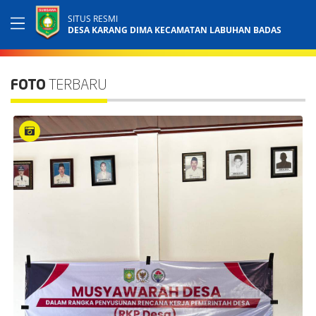
SITUS RESMI
DESA KARANG DIMA KECAMATAN LABUHAN BADAS
FOTO
TERBARU