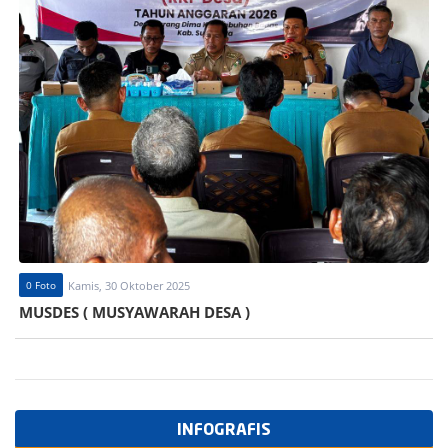
0 Foto
Kamis, 30 Oktober 2025
MUSDES ( MUSYAWARAH DESA )
INFOGRAFIS