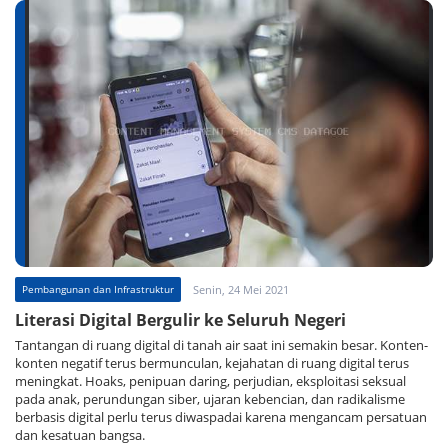
Pembangunan dan Infrastruktur
Senin, 24 Mei 2021
Literasi Digital Bergulir ke Seluruh Negeri
Tantangan di ruang digital di tanah air saat ini semakin besar. Konten-
konten negatif terus bermunculan, kejahatan di ruang digital terus
meningkat. Hoaks, penipuan daring, perjudian, eksploitasi seksual
pada anak, perundungan siber, ujaran kebencian, dan radikalisme
berbasis digital perlu terus diwaspadai karena mengancam persatuan
dan kesatuan bangsa.