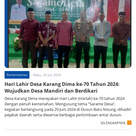
Pemerintahan
Rabu, 03 Juli 2024
Hari Lahir Desa Karang Dima ke-70 Tahun 2024:
Wujudkan Desa Mandiri dan Berdikari
Desa Karang Dima merayakan Hari Lahir (Harlah) ke-70 tahun 2024
dengan penuh kemeriahan. Mengusung tema “Sarame Desa”,
kegiatan berlangsung pada 29 Juni 2024 di Dusun Batu Nisung, dihadiri
pejabat daerah serta diwarnai berbagai perlombaan antar dusun.
SELENGKAPNYA