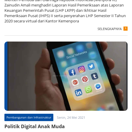
Zainudin Amali menghadiri Laporan Hasil Pemeriksaan atas Laporan
Keuangan Pemerintah Pusat (LHP LKPP) dan Ikhtisar Hasil
Pemeriksaan Pusat (IHPS) II serta penyerahan LHP Semester II Tahun
2020 secara virtual dari Kantor Kemenpora
SELENGKAPNYA
Pembangunan dan Infrastruktur
Senin, 24 Mei 2021
Politik Digital Anak Muda