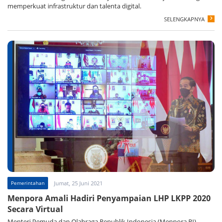
memperkuat infrastruktur dan talenta digital.
SELENGKAPNYA
Pemerintahan
Jumat, 25 Juni 2021
Menpora Amali Hadiri Penyampaian LHP LKPP 2020
Secara Virtual
Menteri Pemuda dan Olahraga Republik Indonesia (Menpora RI)