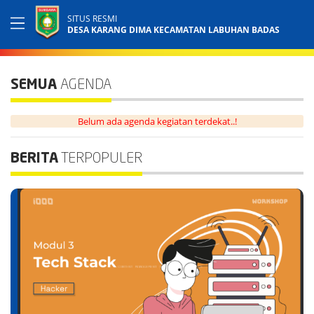
SITUS RESMI
DESA KARANG DIMA KECAMATAN LABUHAN BADAS
SEMUA
AGENDA
Belum ada agenda kegiatan terdekat..!
BERITA
TERPOPULER